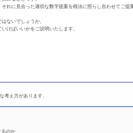
、それに見合った適切な数字提案を税法に照らし合わせてご提
ではないでしょうか。
ていけばいいかをご説明いたします。
うな考え方があります。
けるのか