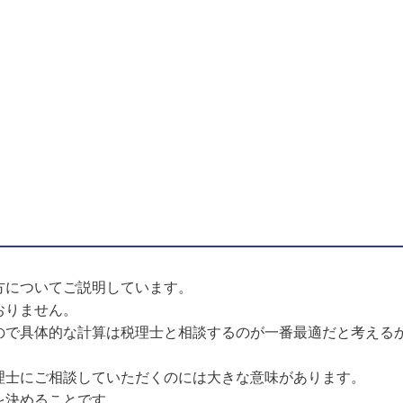
方についてご説明しています。
おりません。
ので具体的な計算は税理士と相談するのが一番最適だと考える
理士にご相談していただくのには大きな意味があります。
を決めることです。