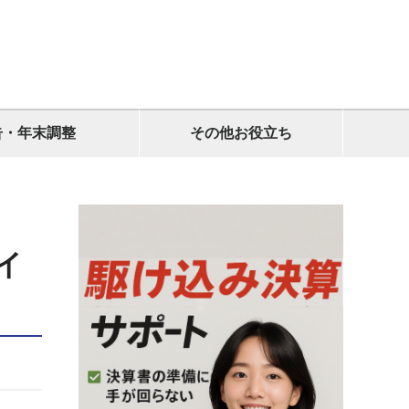
告・年末調整
その他お役立ち
イ