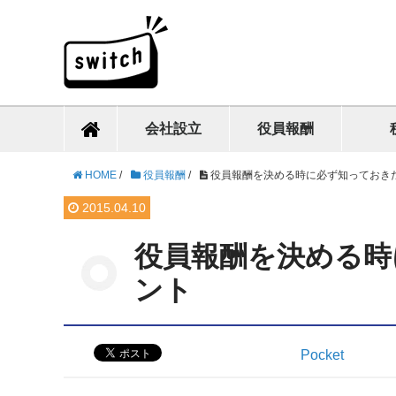
会社設立
役員報酬
HOME
/
役員報酬
/
役員報酬を決める時に必ず知っておき
2015.04.10
役員報酬を決める時
ント
Pocket