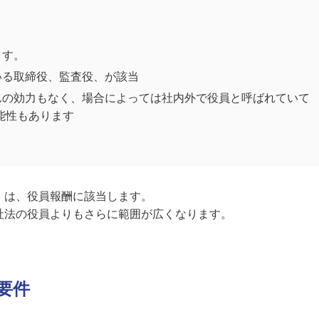
ます。
いる取締役、監査役、が該当
んの効力もなく、場合によっては社内外で役員と呼ばれていて
能性もあります
）は、役員報酬に該当します。
社法の役員よりもさらに範囲が広くなります。
の要件