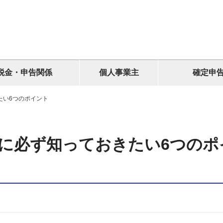
税金・申告関係
個人事業主
確定申
たい6つのポイント
に必ず知っておきたい6つのポ