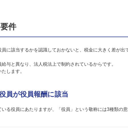
の要件
役員に該当するかを認識しておかないと、税金に大きく差が出
員給与と異なり、法人税法上で制約されているからです。
いたします。
いる役員が役員報酬に該当
ている役員にあたりますが、「役員」という敬称には3種類の意