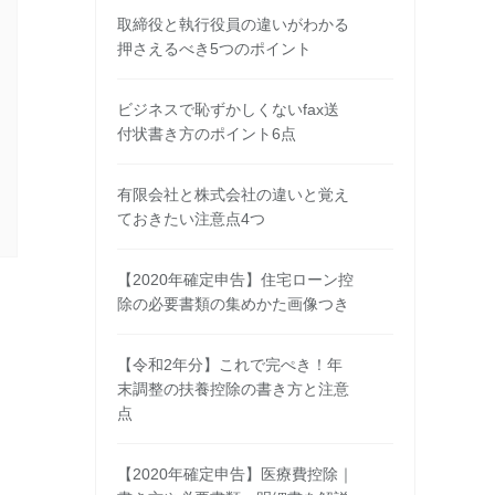
取締役と執行役員の違いがわかる
押さえるべき5つのポイント
ビジネスで恥ずかしくないfax送
付状書き方のポイント6点
有限会社と株式会社の違いと覚え
ておきたい注意点4つ
【2020年確定申告】住宅ローン控
除の必要書類の集めかた画像つき
【令和2年分】これで完ぺき！年
末調整の扶養控除の書き方と注意
点
【2020年確定申告】医療費控除｜