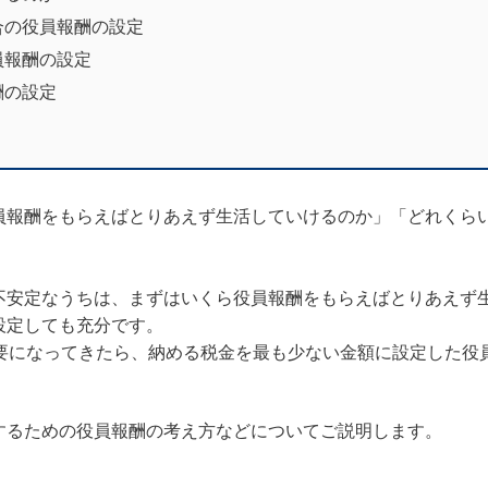
合の役員報酬の設定
員報酬の設定
酬の設定
員報酬をもらえばとりあえず生活していけるのか」「どれくら
。
。
不安定なうちは、まずはいくら役員報酬をもらえばとりあえず
設定しても充分です。
要になってきたら、納める税金を最も少ない金額に設定した役
するための役員報酬の考え方などについてご説明します。