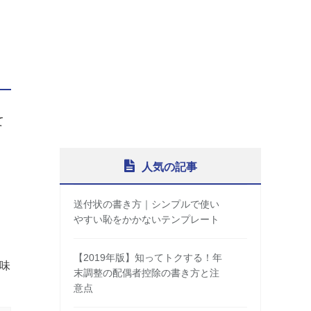
て
人気の記事
送付状の書き方｜シンプルで使い
やすい恥をかかないテンプレート
【2019年版】知ってトクする！年
味
末調整の配偶者控除の書き方と注
意点