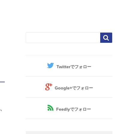

Twitter
でフォロー
Google+
でフォロー
Feedly
でフォロー
か