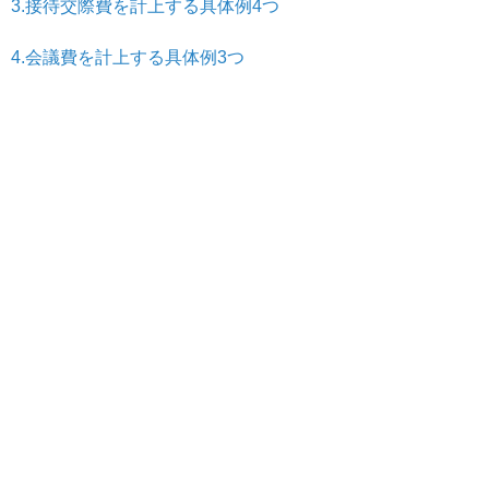
3.接待交際費を計上する具体例4つ
4.会議費を計上する具体例3つ