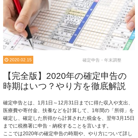
2020.02.15
確定申告・年末調整
【完全版】2020年の確定申告の
時期はいつ？やり方を徹底解説
確定申告とは、1月1日～12月31日までに得た収入や支出、
医療費や寄付金、扶養などを計算して、1年間の「所得」を
確定し、確定した所得から計算された税金を、翌年3月15日
までに税務署に申告・納税することを言います。
ここでは2020年の確定申告の時期や、やり方について詳し