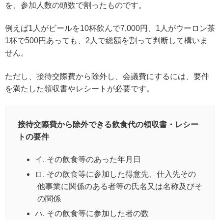
を、参加人数の頭数で割ったものです。
例えば1人がビールを10杯飲んで7,000円、1人がウーロン茶
1杯で500円あっても、2人で総額を割って判断して構いま
せん。
ただし、接待交際費から除外し、会議費にするには、要件
を満たした領収書やレシートが必要です。
接待交際費から除外できる飲食代の領収書・レシー
トの要件
イ. その飲食等のあった年月日
ロ. その飲食等に参加した得意先、仕入先その
他事業に関係のある者等の氏名又は名称及びそ
の関係
ハ. その飲食等に参加した者の数