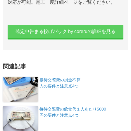
対応が可能。是非一度詳細ページをご覧ください。
確定申告まる投げパック by coreruの詳細を見る
関連記事
接待交際費の損金不算
入の要件と注意点4つ
接待交際費の飲食代１人あたり5000
円の要件と注意点4つ