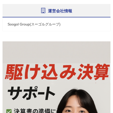
運営会社情報
Soogol Group(スーゴルグループ)