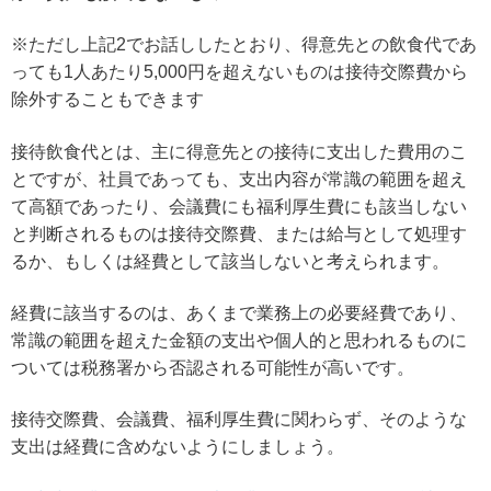
※ただし上記2でお話ししたとおり、得意先との飲食代であ
っても1人あたり5,000円を超えないものは接待交際費から
除外することもできます
接待飲食代とは、主に得意先との接待に支出した費用のこ
とですが、社員であっても、支出内容が常識の範囲を超え
て高額であったり、会議費にも福利厚生費にも該当しない
と判断されるものは接待交際費、または給与として処理す
るか、もしくは経費として該当しないと考えられます。
経費に該当するのは、あくまで業務上の必要経費であり、
常識の範囲を超えた金額の支出や個人的と思われるものに
ついては税務署から否認される可能性が高いです。
接待交際費、会議費、福利厚生費に関わらず、そのような
支出は経費に含めないようにしましょう。