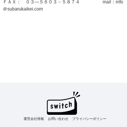
ＦＡＸ： ０３―５６０３－５８７４ mail：info
＠subarukaikei.com
運営会社情報
お問い合わせ
プライバシーポリシー