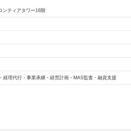
フロンティアタワー16階
・経理代行・事業承継・経営計画・MAS監査・融資支援