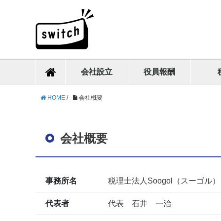
会社設立
役員報酬
HOME
/
会社概要
会社概要
事務所名
税理士法人Soogol（スーゴル）
代表者
代表 石井 一治