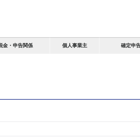
税金・申告関係
個人事業主
確定申